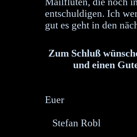
Mailfluten, die noch 
entschuldigen. Ich we
gut es geht in den nä
Zum Schluß wünsche
und einen Gut
Euer
Stefan Robl