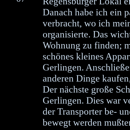
Regensburger Lokal e
Danach habe ich ein 
verbracht, wo ich me
organisierte. Das wich
Wohnung zu finden; mi
schönes kleines Appar
Gerlingen. Anschließe
anderen Dinge kaufen,
Der nächste große Sch
Gerlingen. Dies war v
der Transporter be- u
bewegt werden mußten 