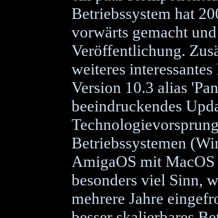
Betriebssystem hat 20
vorwärts gemacht und i
Veröffentlichung. Zus
weiteres interessante
Version 10.3 alias 'Pan
beeindruckendes Upda
Technologievorsprung
Betriebssystemen (Win
AmigaOS mit MacOS X
besonders viel Sinn, 
mehrere Jahre eingefr
besser skalierbares Be