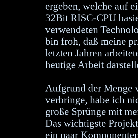
ergeben, welche auf e
32Bit RISC-CPU basie
verwendeten Technologi
bin froh, daß meine pr
letzten Jahren arbeitet
heutige Arbeit darstell
Aufgrund der Menge vo
verbringe, habe ich ni
große Sprünge mit mei
Das wichtigste Projekt
ein paar Komponenten