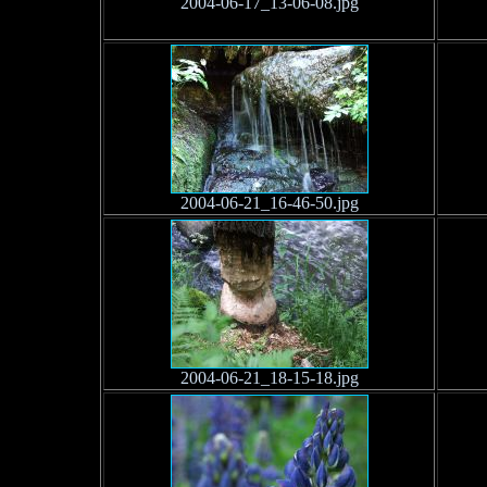
2004-06-17_13-06-08.jpg
2004-06-21_16-46-50.jpg
2004-06-21_18-15-18.jpg