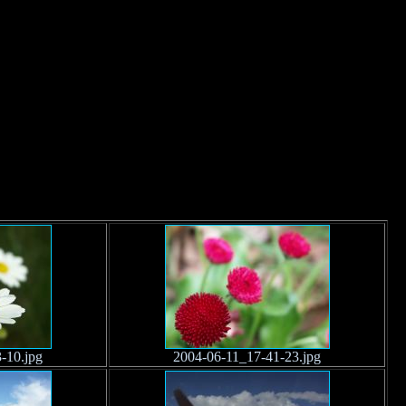
-10.jpg
2004-06-11_17-41-23.jpg