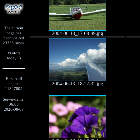
The current
page has
2004-06-13_17-08-49.jpg
been visited
23755 times.
Visitors
today: 3
Hits to all
2004-06-13_18-27-32.jpg
pages:
11327805
Server-Time:
06:03
2026-08-07