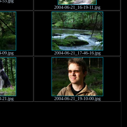
-53.jpg
2004-06-21_16-19-11.jpg
-09.jpg
2004-06-21_17-46-16.jpg
-21.jpg
2004-06-21_19-10-00.jpg