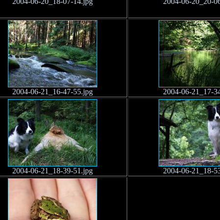
2004-06-20_18-07-14.jpg
2004-06-20_20-06
2004-06-21_16-47-55.jpg
2004-06-21_17-34
2004-06-21_18-39-51.jpg
2004-06-21_18-53