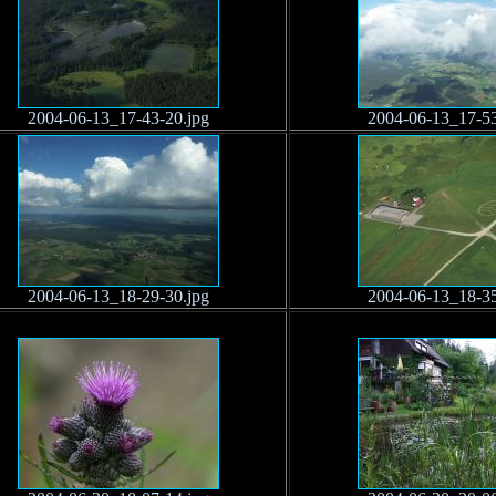
2004-06-13_17-43-20.jpg
2004-06-13_17-53
2004-06-13_18-29-30.jpg
2004-06-13_18-35