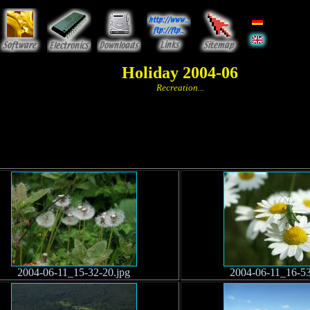
Holiday 2004-06
Recreation...
2004-06-11_15-32-20.jpg
2004-06-11_16-53