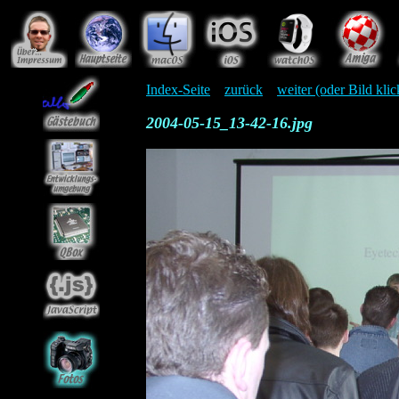
Index-Seite
zurück
weiter (oder Bild kli
2004-05-15_13-42-16.jpg