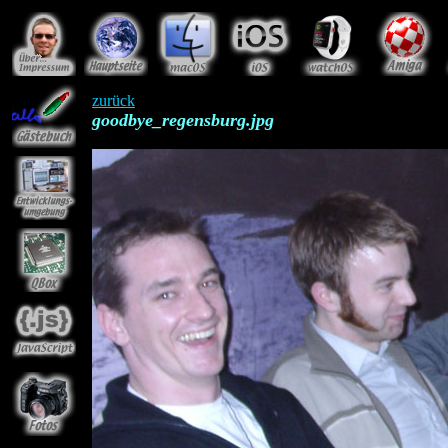
zurück
goodbye_regensburg.jpg