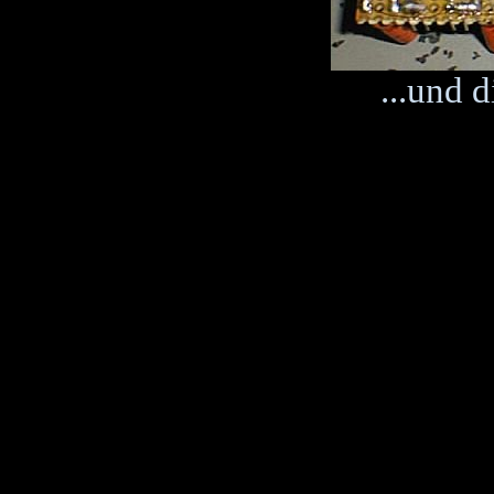
...und d