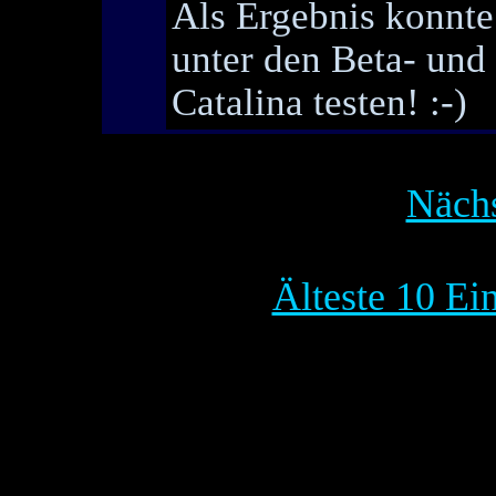
Als Ergebnis konnte
unter den Beta- un
Catalina testen! :-)
Nächs
Älteste 10 Ei