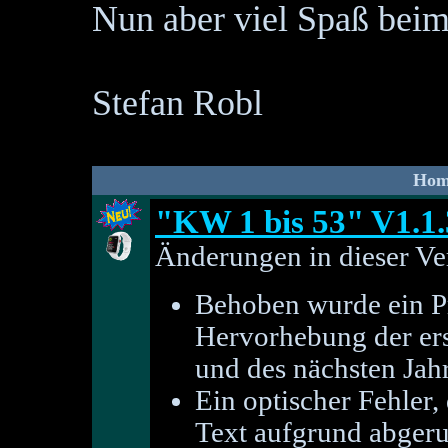
Nun aber viel Spaß bei
Stefan Robl
Hom
"KW 1 bis 53" V1.1.
Änderungen in dieser Ve
Behoben wurde ein Pr
Hervorhebung der er
und des nächsten Jahr
Ein optischer Fehler
Text aufgrund abgeru