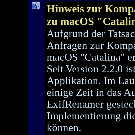
Hinweis zur Kompa
zu macOS "Catali
Aufgrund der Tatsac
Anfragen zur Kompa
macOS "Catalina" er
Seit Version 2.2.0 i
Applikation. Im Lau
einige Zeit in das 
ExifRenamer gestec
Implementierung die
können.