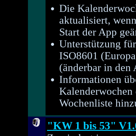
Die Kalenderwoch
aktualisiert, wen
Start der App geä
Unterstützung fü
ISO8601 (Europa
(änderbar in den
Informationen üb
Kalenderwochen d
Wochenliste hinz
"KW 1 bis 53" V1.