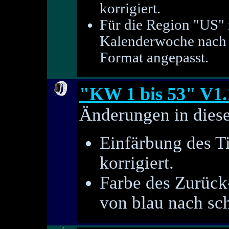
korrigiert.
Für die Region "US" i
Kalenderwoche nach d
Format angepasst.
"KW 1 bis 53" V1.
Änderungen in diese
Einfärbung des T
korrigiert.
Farbe des Zurück
von blau nach sc