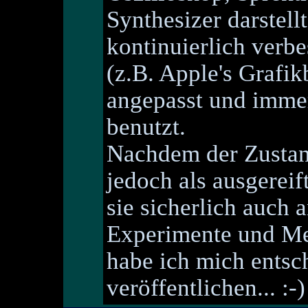
Synthesizer darstell
kontinuierlich verb
(z.B. Apple's Grafi
angepasst und immer
benutzt.
Nachdem der Zustan
jedoch als ausgerei
sie sicherlich auch 
Experimente und M
habe ich mich entsch
veröffentlichen... :-)