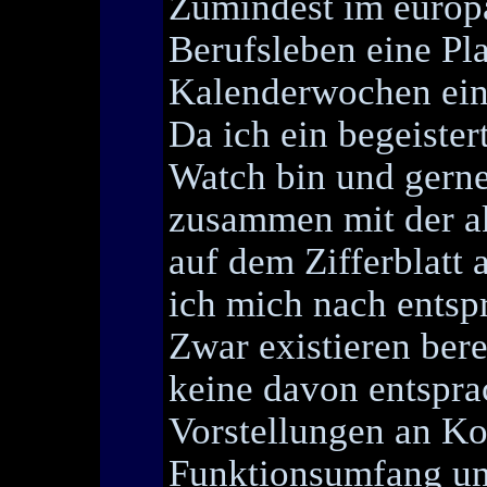
Zumindest im europ
Berufsleben eine Pl
Kalenderwochen ein 
Da ich ein begeiste
Watch bin und gerne
zusammen mit der a
auf dem Zifferblatt 
ich mich nach ents
Zwar existieren ber
keine davon entspr
Vorstellungen an Ko
Funktionsumfang und