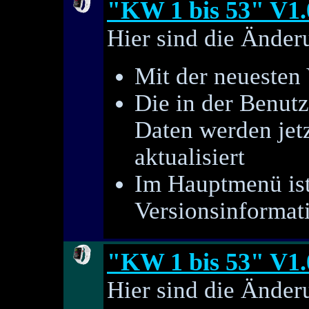
"KW 1 bis 53" V1.
Hier sind die Änder
Mit der neuesten
Die in der Benut
Daten werden jetz
aktualisiert
Im Hauptmenü ist
Versionsinformat
"KW 1 bis 53" V1.
Hier sind die Änder