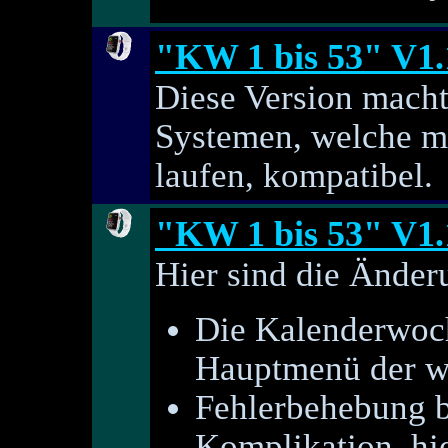
"KW 1 bis 53" V1.
Diese Version macht
Systemen, welche m
laufen, kompatibel.
"KW 1 bis 53" V1.
Hier sind die Änder
Die Kalenderwoche
Hauptmenü der w
Fehlerbehebung be
Komplikation, hie