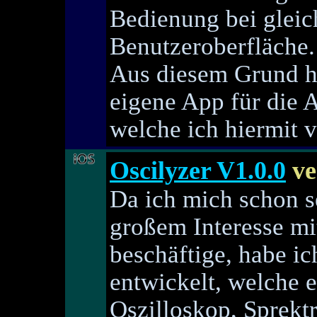
Bedienung bei gleic
Benutzeroberfläche.
Aus diesem Grund h
eigene App für die 
welche ich hiermit v
Oscilyzer V1.0.0
ve
Da ich mich schon se
großem Interesse mi
beschäftige, habe ic
entwickelt, welche 
Oszilloskop, Sprek