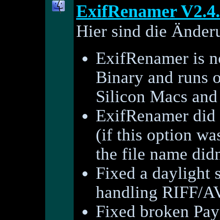
ExifRenamer V2.4
Hier sind die Änder
ExifRenamer is 
Binary and runs o
Silicon Macs and 
ExifRenamer did n
(if this option wa
the file name did
Fixed a daylight
handling RIFF/AVI
Fixed broken PayP