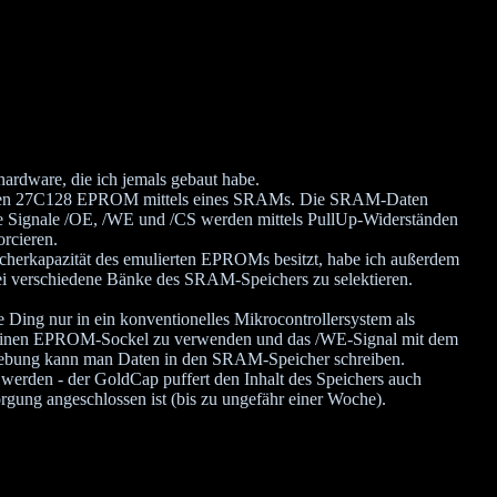
hardware, die ich jemals gebaut habe.
ionellen 27C128 EPROM mittels eines SRAMs. Die SRAM-Daten
ie Signale /OE, /WE und /CS werden mittels PullUp-Widerständen
rcieren.
herkapazität des emulierten EPROMs besitzt, habe ich außerdem
zwei verschiedene Bänke des SRAM-Speichers zu selektieren.
Ding nur in ein konventionelles Mikrocontrollersystem als
h, einen EPROM-Sockel zu verwenden und das /WE-Signal mit dem
gebung kann man Daten in den SRAM-Speicher schreiben.
t werden - der GoldCap puffert den Inhalt des Speichers auch
rgung angeschlossen ist (bis zu ungefähr einer Woche).