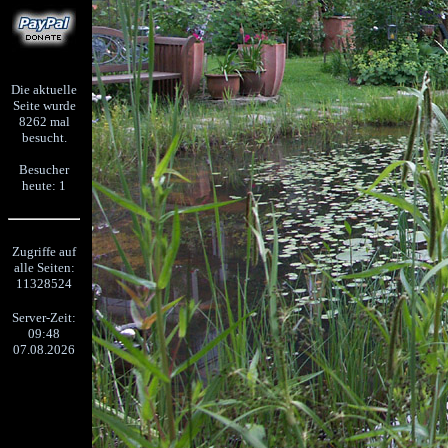
Die aktuelle
Seite wurde
8262 mal
besucht.
Besucher
heute: 1
Zugriffe auf
alle Seiten:
11328524
Server-Zeit:
09:48
07.08.2026