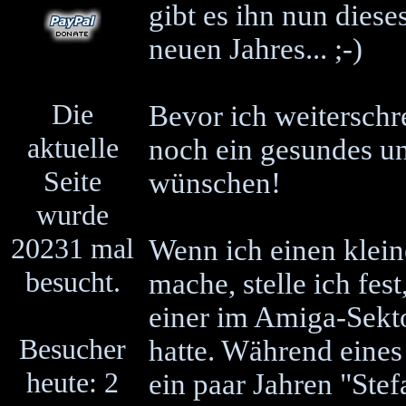
gibt es ihn nun die
neuen Jahres... ;-)
Die
Bevor ich weiterschr
aktuelle
noch ein gesundes un
Seite
wünschen!
wurde
20231 mal
Wenn ich einen klei
besucht.
mache, stelle ich fes
einer im Amiga-Sekto
Besucher
hatte. Während eines
heute: 2
ein paar Jahren "Ste