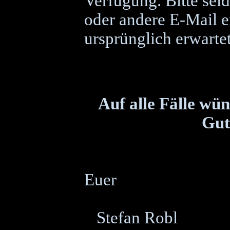
Verfügung. Bitte seid
oder andere E-Mail ei
ursprünglich erwartet
Auf alle Fälle wün
Gut
Euer
Stefan Robl