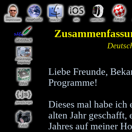
Zusammenfassun
Deutsc
Liebe Freunde, Bek
Programme!
Dieses mal habe ich e
alten Jahr geschafft
Jahres auf meiner Ho