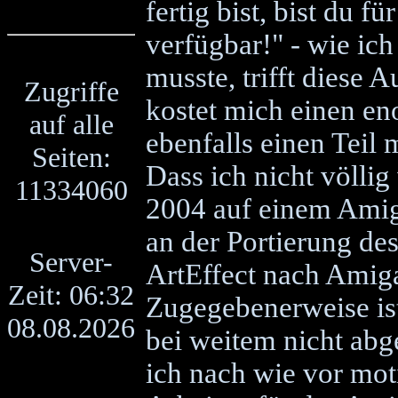
fertig bist, bist du 
verfügbar!" - wie ich
musste, trifft diese 
Zugriffe
kostet mich einen en
auf alle
ebenfalls einen Teil 
Seiten:
Dass ich nicht völli
11334060
2004 auf einem Amig
an der Portierung d
Server-
ArtEffect nach Amig
Zeit: 06:32
Zugegebenerweise ist
08.08.2026
bei weitem nicht abge
ich nach wie vor mot