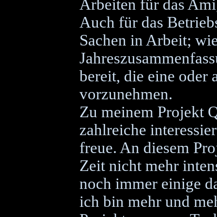
Arbeiten für das Ami
Auch für das Betrie
Sachen in Arbeit; wi
Jahreszusammenfassu
bereit, die eine oder
vorzunehmen.
Zu meinem Projekt 
zahlreiche interessie
freue. An diesem Proj
Zeit nicht mehr inte
noch immer einige 
ich bin mehr und me