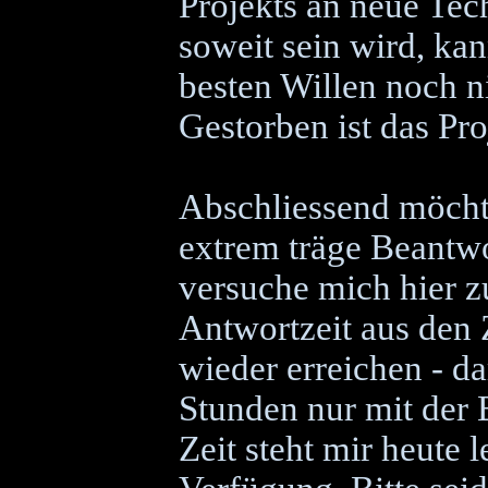
Projekts an neue Te
soweit sein wird, ka
besten Willen noch ni
Gestorben ist das Pr
Abschliessend möcht
extrem träge Beantwo
versuche mich hier z
Antwortzeit aus den 
wieder erreichen - da
Stunden nur mit der 
Zeit steht mir heute l