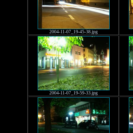
2004-11-07_19-45-38.jpg
2004-11-07_19-59-33.jpg