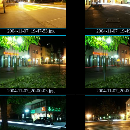
2004-11-07_19-47-53.jpg
2004-11-07_19-49
2004-11-07_20-00-03.jpg
2004-11-07_20-00