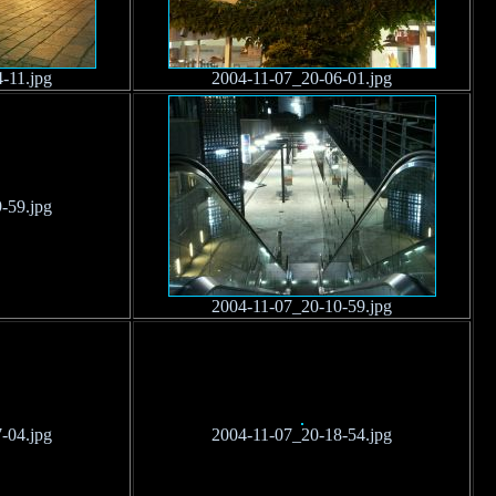
-11.jpg
2004-11-07_20-06-01.jpg
-59.jpg
2004-11-07_20-10-59.jpg
-04.jpg
2004-11-07_20-18-54.jpg