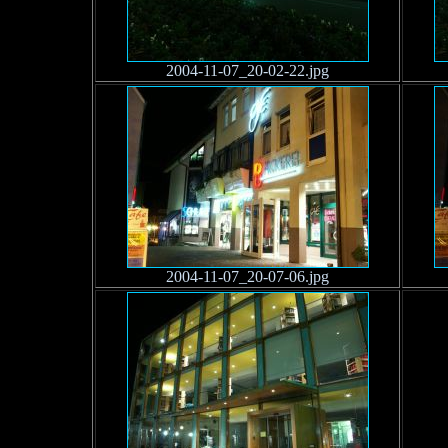
2004-11-07_20-02-22.jpg
2004-11-07_20-07-06.jpg