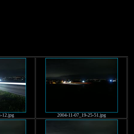
-12.jpg
2004-11-07_19-25-51.jpg