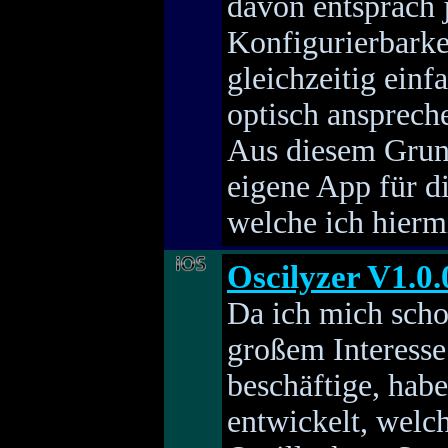
davon entsprach 
Konfigurierbark
gleichzeitig einf
optisch ansprech
Aus diesem Grun
eigene App für d
welche ich hiermi
Oscilyzer V1.0.
Da ich mich schon
großem Interesse
beschäftige, habe
entwickelt, welc