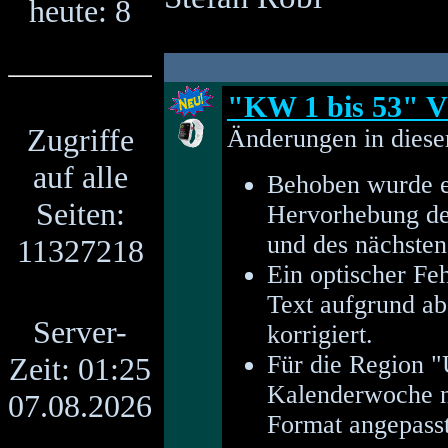
heute: 8
"KW 1 bis 53" V
Zugriffe
Änderungen in diese
auf alle
Behoben wurde ei
Seiten:
Hervorhebung de
und des nächsten 
11327218
Ein optischer Fe
Text aufgrund ab
Server-
korrigiert.
Für die Region "
Zeit: 01:25
Kalenderwoche na
07.08.2026
Format angepasst