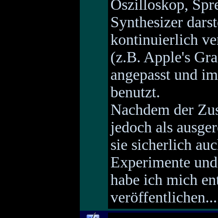
Oszilloskop, Sp
Synthesizer darst
kontinuierlich v
(z.B. Apple's Gr
angepasst und im
benutzt.
Nachdem der Zus
jedoch als ausge
sie sicherlich au
Experimente und
habe ich mich ent
veröffentlichen...