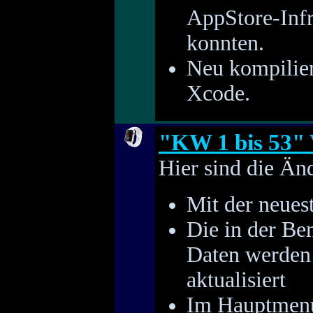
AppStore-Infra
konnten.
Neu kompilier
Xcode.
"KW 1 bis 53" 
Hier sind die Än
Mit der neues
Die in der Be
Daten werden 
aktualisiert
Im Hauptmenü 