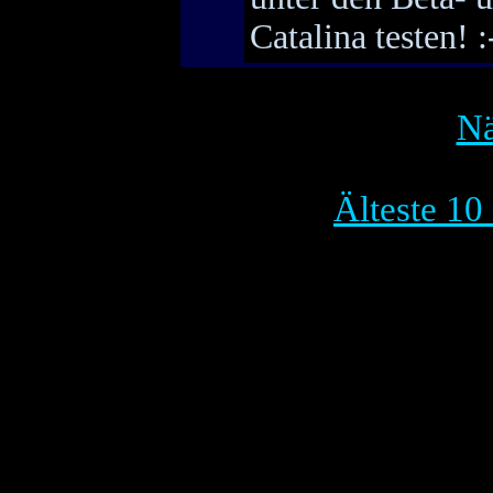
Catalina testen! :
Nä
Älteste 10