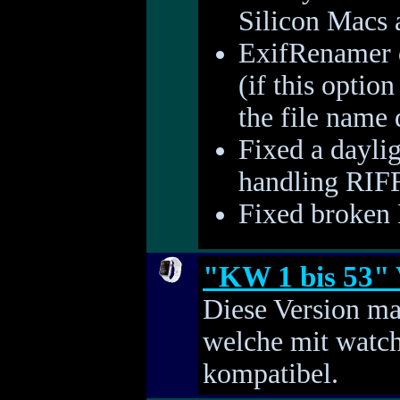
Silicon Macs 
ExifRenamer d
(if this option
the file name
Fixed a dayli
handling RIFF
Fixed broken 
"KW 1 bis 53" 
Diese Version ma
welche mit watc
kompatibel.