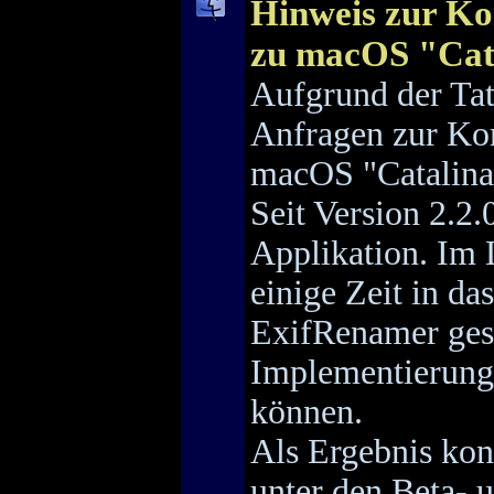
Hinweis zur Ko
zu macOS "Cat
Aufgrund der Tat
Anfragen zur Ko
macOS "Catalina"
Seit Version 2.2.
Applikation. Im 
einige Zeit in d
ExifRenamer ges
Implementierung 
können.
Als Ergebnis kon
unter den Beta-