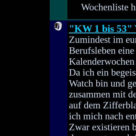
Wochenliste 
"KW 1 bis 53" 
Zumindest im eu
Berufsleben eine
Kalenderwochen e
Da ich ein begei
Watch bin und ge
zusammen mit der
auf dem Zifferbla
ich mich nach e
Zwar existieren 