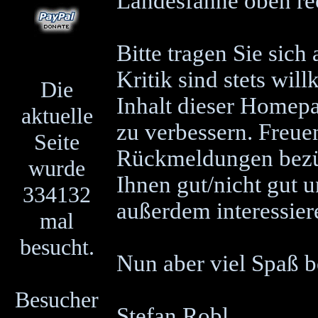
Landesfahne oben re
Bitte tragen Sie sich
Kritik sind stets wi
Die
Inhalt dieser Homep
aktuelle
zu verbessern. Freue
Seite
Rückmeldungen bezügl
wurde
Ihnen gut/nicht gut 
334132
außerdem interessier
mal
besucht.
Nun aber viel Spaß 
Besucher
Stefan Robl