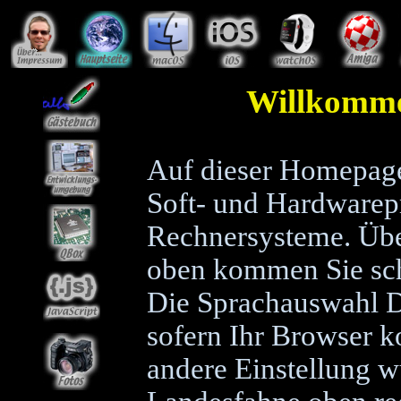
Willkomme
Auf dieser Homepage
Soft- und Hardwarepr
Rechnersysteme. Über
oben kommen Sie sch
Die Sprachauswahl D
sofern Ihr Browser kor
andere Einstellung w